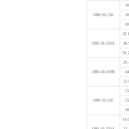
30
IJ80-50-250
50
60
28.
IJ80-50-250A
46.
56.
26.
IJ80-50-250B
44
52.
15
IJ80-50-250
25
30
14.
IJ80-50-250A
23.