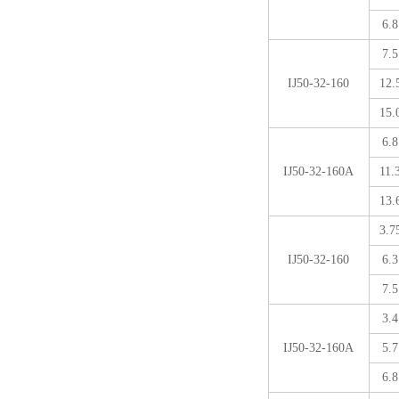
6.8
7.5
IJ50-32-160
12.
15.
6.8
IJ50-32-160A
11.
13.
3.7
IJ50-32-160
6.3
7.5
3.4
IJ50-32-160A
5.7
6.8