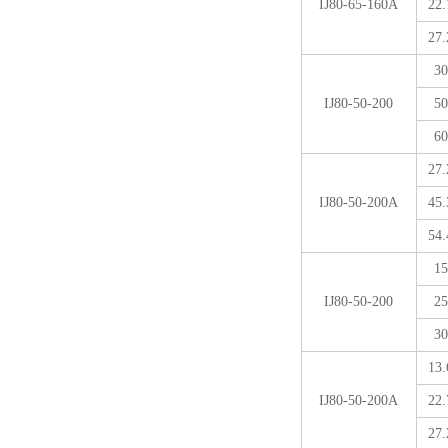
IJ80-65-160A
22.
27.
30
IJ80-50-200
50
60
27.
IJ80-50-200A
45.
54.
15
IJ80-50-200
25
30
13.
IJ80-50-200A
22.
27.