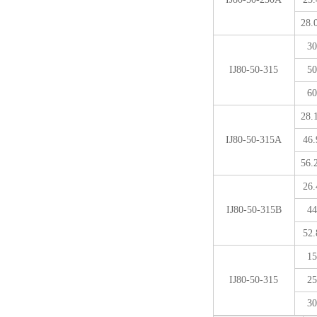
28.
30
IJ80-50-315
50
60
28.
IJ80-50-315A
46.
56.
26.
IJ80-50-315B
44
52.
15
IJ80-50-315
25
30