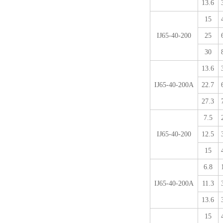
13.6
15
IJ65-40-200
25
30
13.6
IJ65-40-200A
22.7
27.3
7.5
IJ65-40-200
12.5
15
6.8
IJ65-40-200A
11.3
13.6
15