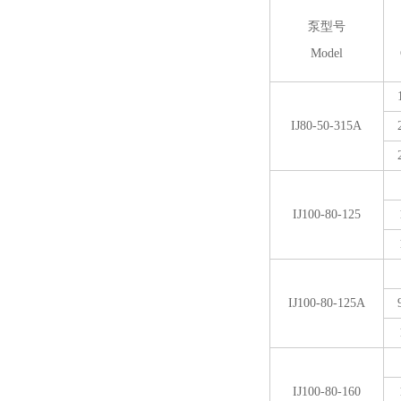
泵型号
Model
IJ80-50-315A
IJ100-80-125
IJ100-80-125A
IJ100-80-160