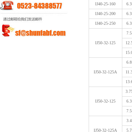
IJ40-25-160
6.3
IJ40-25-200
6.3
IJ40-25-250
6.3
7.5
IJ50-32-125
12.
15.
6.8
IJ50-32-125A
11.
13.
3.7
IJ50-32-125
6.3
7.5
3.4
IJ50-32-125A
5.7