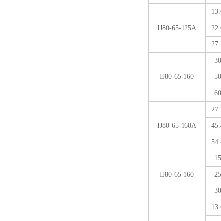
13.
IJ80-65-125A
22.
27.
30
IJ80-65-160
50
60
27.
IJ80-65-160A
45.
54.
15
IJ80-65-160
25
30
13.