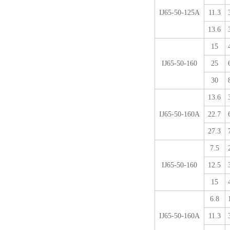
IJ65-50-125A
11.3
13.6
15
IJ65-50-160
25
30
13.6
IJ65-50-160A
22.7
27.3
7.5
IJ65-50-160
12.5
15
6.8
IJ65-50-160A
11.3