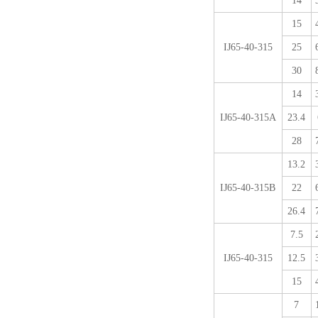
14
15
IJ65-40-315
25
30
14
IJ65-40-315A
23.4
28
13.2
IJ65-40-315B
22
26.4
7.5
IJ65-40-315
12.5
15
7