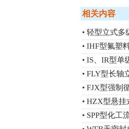
相关内容
• 轻型立式多
• IHF型氟
• IS、IR
• FLY型长
• FJX型强制
• HZX型悬
• SPP型化工