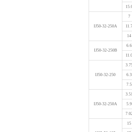
15.
7
IJ50-32-250A
11.
14
6.6
IJ50-32-250B
11.
3.7
IJ50-32-250
6.3
7.5
3.5
IJ50-32-250A
5.9
7.0
15