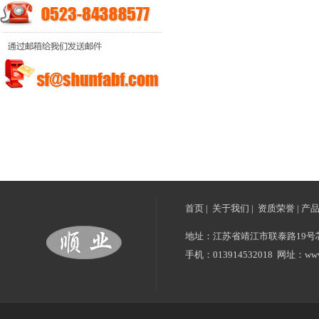
首页
|
关于我们
|
资质荣誉
|
产
地址：江苏省靖江市联泰路19号芯聚鼎盛
手机：013914532018 网址：www.s