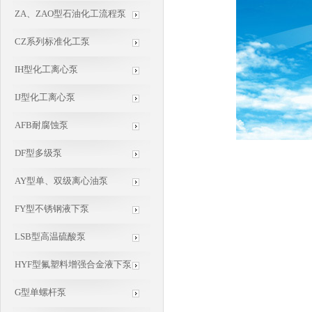
ZA、ZAO型石油化工流程泵
CZ系列标准化工泵
IH型化工离心泵
IJ型化工离心泵
AFB耐腐蚀泵
DF型多级泵
AY型单、双级离心油泵
FY型不锈钢液下泵
LSB型高温硫酸泵
HYF型氟塑料增强合金液下泵
G型单螺杆泵