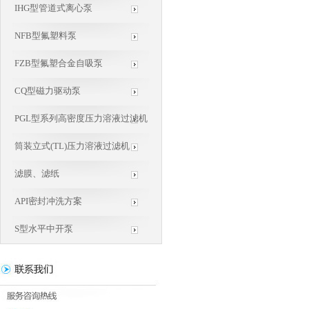
IHG型管道式离心泵
NFB型氟塑料泵
FZB型氟塑合金自吸泵
CQ型磁力驱动泵
PGL型系列高密度压力溶液过滤机
筒装立式(TL)压力溶液过滤机
滤膜、滤纸
API密封冲洗方案
S型水平中开泵